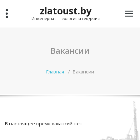
Перейти
zlatoust.by
к
содержимому
Инженерная - геология и геодезия
Вакансии
Главная
/
Вакансии
В настоящее время вакансий нет.